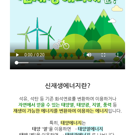
신재생에너지란?
석유, 석탄 등 기존 화석연료를 변환하여 이용하거나
자연에서 얻을 수 있는 태양열, 태양광, 지열, 풍력
등
재생이 가능한 에너지를 변환하여 이용하는 에너지
입니다.
특히,
태양에너지
는
태양 '열'
을 이용하면 →
태양열에너지
태양 '빛'
을 이용하면 →
태양광에너지
로 나뉩니다.